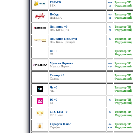
РБК-ТВ
-w-
Триколор ТВ
РБК
-pr-
Федеральный,
Победа
-w-
Триколор ТВ
ПОБЕДА
-pr-
Федеральный,
Дом кино +0
-w-
Триколор ТВ
Дом Кино (+4)
-pr-
Федеральный,
Дом кино Премиум
-w-
Триколор ТВ
Дом Кино Премиум
Федеральный,
О! +0
Триколор ТВ
О!
Федеральный,
Музыка Первого
-w-
Триколор ТВ
Музыка Первого
-pr-
Федеральный,
Солнце +0
Триколор ТВ
Солнце
Федеральный,
Че +0
Триколор ТВ
ЧЕ!
Федеральный,
Ю +0
-w-
Триколор ТВ
Ю
Федеральный,
СТС Love +0
-w-
Триколор ТВ
СТС Love
Федеральный,
Сарафан Плюс
-w-
Триколор ТВ
Сарафан
-pr-
Федеральный,