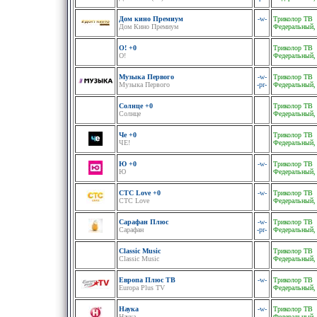
Дом кино Премиум
-w-
Триколор ТВ
Дом Кино Премиум
Федеральный,
О! +0
Триколор ТВ
О!
Федеральный,
Музыка Первого
-w-
Триколор ТВ
Музыка Первого
-pr-
Федеральный,
Солнце +0
Триколор ТВ
Солнце
Федеральный,
Че +0
Триколор ТВ
ЧЕ!
Федеральный,
Ю +0
-w-
Триколор ТВ
Ю
Федеральный,
СТС Love +0
-w-
Триколор ТВ
СТС Love
Федеральный,
Сарафан Плюс
-w-
Триколор ТВ
Сарафан
-pr-
Федеральный,
Classic Music
Триколор ТВ
Classic Music
Федеральный,
Европа Плюс ТВ
-w-
Триколор ТВ
Europa Plus TV
Федеральный,
Наука
-w-
Триколор ТВ
Наука
Федеральный,